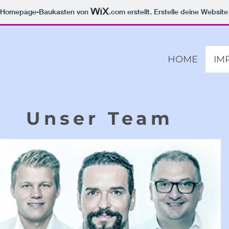
m Homepage-Baukasten von
.com
erstellt. Erstelle deine Websit
HOME
IM
Unser Team