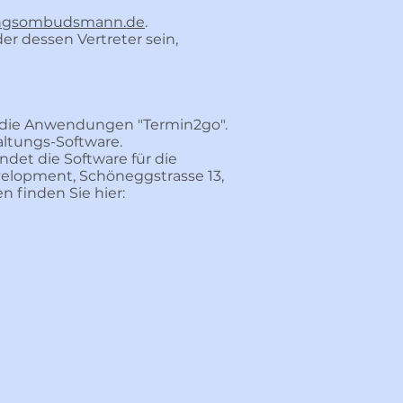
ungsombudsmann.de
.
er dessen Vertreter sein,
 die Anwendungen "Termin2go".
ltungs-Software.
et die Software für die
elopment, Schöneggstrasse 13,
 finden Sie hier: