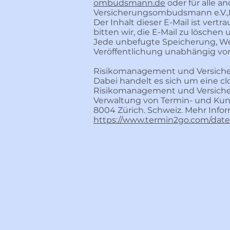
ombudsmann.de
oder für alle a
Versicherungsombudsmann e.V.,P
Der Inhalt dieser E-Mail ist vert
bitten wir, die E-Mail zu löschen
Jede unbefugte Speicherung, Weit
Veröffentlichung unabhängig von
Risikomanagement und Versiche
Dabei handelt es sich um eine 
Risikomanagement und Versicher
Verwaltung von Termin- und Kun
8004 Zürich. Schweiz. Mehr Info
https://www.termin2go.com/dat