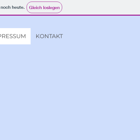
e noch heute.
Gleich loslegen
PRESSUM
KONTAKT